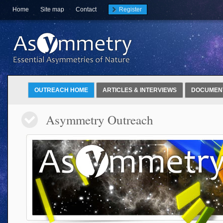
Home
Site map
Contact
Register
OUTREACH HOME
ARTICLES & INTERVIEWS
DOCUMEN
Asymmetry Outreach