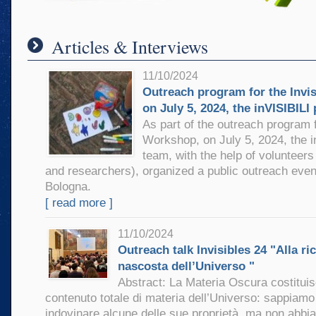
Articles & Interviews
11/10/2024
Outreach program for the Invi
on July 5, 2024, the inVISIBILI
As part of the outreach program f
Workshop, on July 5, 2024, the i
team, with the help of volunteer
and researchers), organized a public outreach event
Bologna.
[ read more ]
11/10/2024
Outreach talk Invisibles 24 "Alla ri
nascosta dell’Universo "
Abstract: La Materia Oscura costituis
contenuto totale di materia dell’Universo: sappiam
indovinare alcune delle sue proprietà, ma non abbia