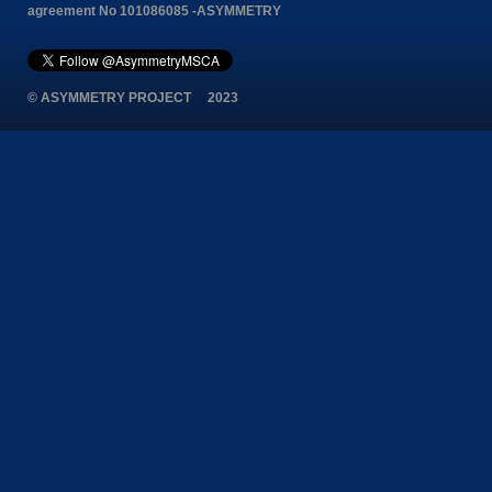
agreement No 101086085 -ASYMMETRY
© ASYMMETRY PROJECT 2023